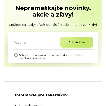
Nepremeškajte novinky,
akcie a zľavy!
Môžete sa kedykoľvek odhlásiť. Zasielame raz za 14 dní.
Prihlásiť sa
Súhlasím so
spracovaním osobných údajov
za účelom
zasielania newslettera.
Informácie pre zákazníkov
Ako nakupovať